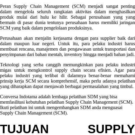
GAS
INDUSTRY
Peran Supply Chain Management (SCM) menjadi sangat penting
dalam mengelola seluruh rangkaian aktivitas dalam menghasilkan
produk mulai dari hulu ke hilir. Sebagai perusahaan yang yang
bermain di pasar dunia tentunya perusahaan harus memiliki jaringan
SCM yang baik dalam pengelolaan produksinya.
Perusahaan akan menjalin kerjasama dengan para supplier baik dari
dalam maupun luar negeri. Untuk itu, para pelaku industri harus
membuat rencana, manajemen dan pengawasan untuk transportasi dan
penyimpanan dari bahan mentah, inventory hingga menjadi bahan jadi.
Teknologi yang serba canggih memungkinkan para pelaku industri
migas untuk mengkontrol supply chain secara efisien. Agar para
pelaku industri yang terlibat di dalamnya benar-benar memahami
prinsip kerja SCM secara komprehensif, maka perlu adanya pelatihan
yang diharapkan dapat menjawab berbagai permasalahan yang timbul.
Conversa Indotama adalah lembaga pelatihan SDM yang bisa
memfasilitasi kebutuhan pelatihan Supply Chain Management (SCM).
Ikuti pelatihan ini untuk mengembangkan SDM anda menguasai
Supply Chain Management (SCM).
TUJUAN SUPPLY