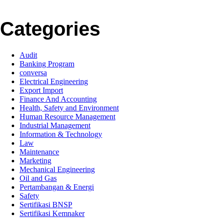
Categories
Audit
Banking Program
conversa
Electrical Engineering
Export Import
Finance And Accounting
Health, Safety and Environment
Human Resource Management
Industrial Management
Information & Technology
Law
Maintenance
Marketing
Mechanical Engineering
Oil and Gas
Pertambangan & Energi
Safety
Sertifikasi BNSP
Sertifikasi Kemnaker