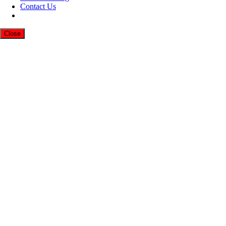
Contact Us
Close