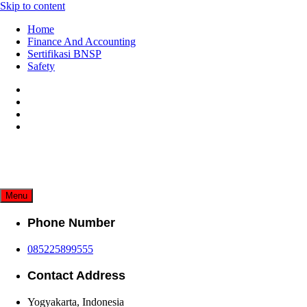
Skip to content
Home
Finance And Accounting
Sertifikasi BNSP
Safety
Menu
Phone Number
085225899555
Contact Address
Yogyakarta, Indonesia