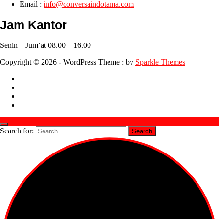
Email :
info@conversaindotama.com
Jam Kantor
Senin – Jum’at 08.00 – 16.00
Copyright © 2026 - WordPress Theme : by
Sparkle Themes
Search for: