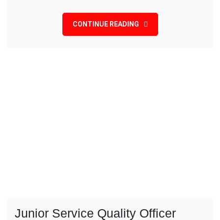
BNSP
CONTINUE READING
Junior Service Quality Officer