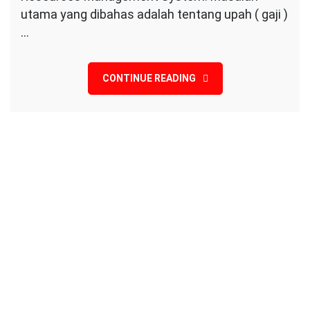
SYSTEM
utama yang dibahas adalah tentang upah ( gaji )
…
CONTINUE READING