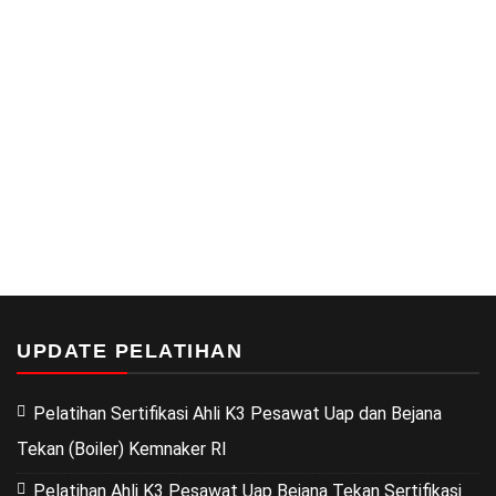
UPDATE PELATIHAN
Pelatihan Sertifikasi Ahli K3 Pesawat Uap dan Bejana
Tekan (Boiler) Kemnaker RI
Pelatihan Ahli K3 Pesawat Uap Bejana Tekan Sertifikasi