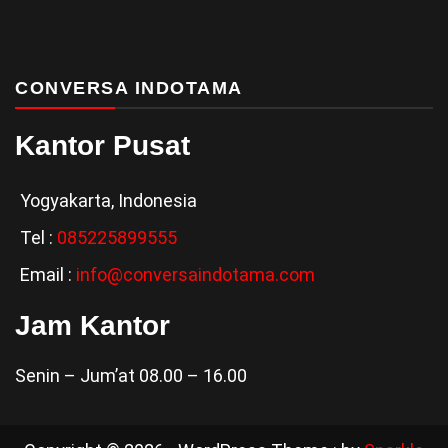
CONVERSA INDOTAMA
Kantor Pusat
Yogyakarta, Indonesia
Tel :
0
85225899555
Email :
info@conversaindotama.com
Jam Kantor
Senin – Jum’at 08.00 – 16.00