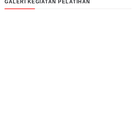
GALERI KEGIATAN PELATIHAN