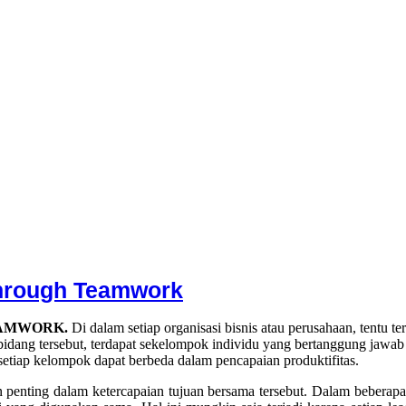
Through Teamwork
AMWORK.
Di dalam setiap organisasi bisnis atau perusahaan, tentu 
bidang tersebut, terdapat sekelompok individu yang bertanggung ja
etiap kelompok dapat berbeda dalam pencapaian produktifitas.
 penting dalam ketercapaian tujuan bersama tersebut. Dalam beberapa 