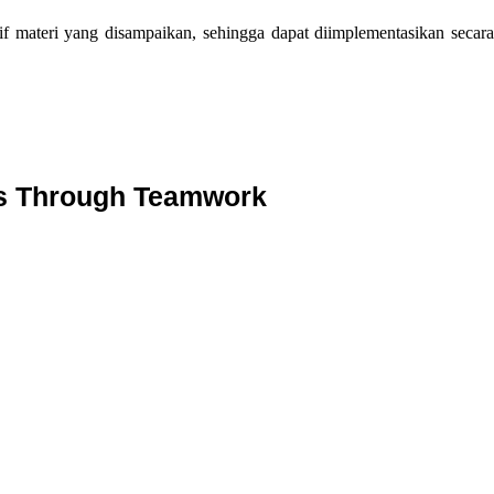
f materi yang disampaikan, sehingga dapat diimplementasikan secar
ss Through Teamwork