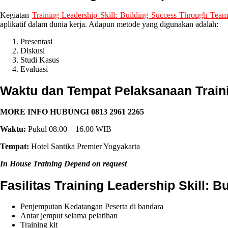
Kegiatan
Training Leadership Skill: Building Success Through Tea
aplikatif dalam dunia kerja. Adapun metode yang digunakan adalah:
Presentasi
Diskusi
Studi Kasus
Evaluasi
Waktu dan Tempat Pelaksanaan Traini
MORE INFO HUBUNGI 0813 2961 2265
Waktu:
Pukul 08.00 – 16.00 WIB
Tempat:
Hotel Santika Premier Yogyakarta
In House Training Depend on request
Fasilitas Training Leadership Skill:
Penjemputan Kedatangan Peserta di bandara
Antar jemput selama pelatihan
Training kit