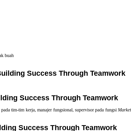
ak buah
: Building Success Through Teamwork
Building Success Through Teamwork
pada tim-tim kerja, manajer fungsional, supervisor pada fungsi
Market
uilding Success Through Teamwork