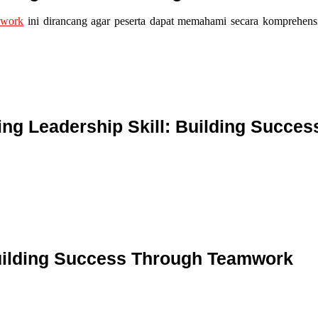
mwork
ini dirancang agar peserta dapat memahami secara komprehensi
ng Leadership Skill: Building Succe
 Building Success Through Teamwork