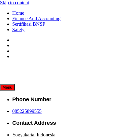
Skip to content
Home
Finance And Accounting
Sertifikasi BNSP
Safety
Menu
Phone Number
085225899555
Contact Address
Yogyakarta, Indonesia