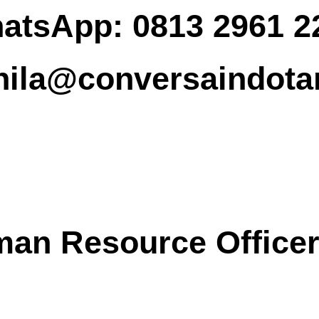
atsApp: 0813 2961 2
nila
@conversaindot
an Resource Officer