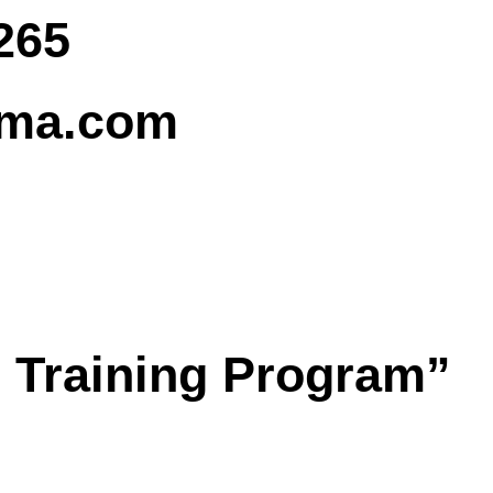
265
ama.com
 Training Program
”