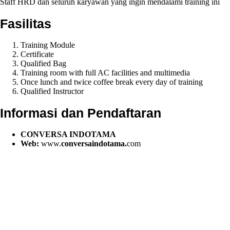
Staff HRD dan seluruh karyawan yang ingin mendalami training ini
Fasilitas
Training Module
Certificate
Qualified Bag
Training room with full AC facilities and multimedia
Once lunch and twice coffee break every day of training
Qualified Instructor
Informasi dan Pendaftaran
CONVERSA INDOTAMA
Web:
www.
conversaindotama.
com