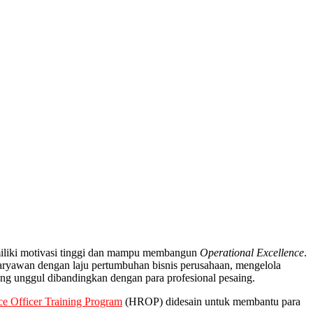
miliki motivasi tinggi dan mampu membangun
Operational Excellence
.
aryawan dengan laju pertumbuhan bisnis perusahaan, mengelola
ng unggul dibandingkan dengan para profesional pesaing.
 Officer Training Program
(HROP) didesain untuk membantu para