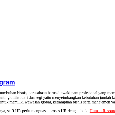
ogram
mbuhan bisnis, perusahaan harus diawaki para profesional yang me
ting dilihat dari dua segi yaitu menyeimbangkan kebutuhan jumlah k
ntuk memiliki wawasan global, ketrampilan bisnis serta manajemen ya
nnya, staff HR perlu menguasai proses HR dengan baik.
Human Resource