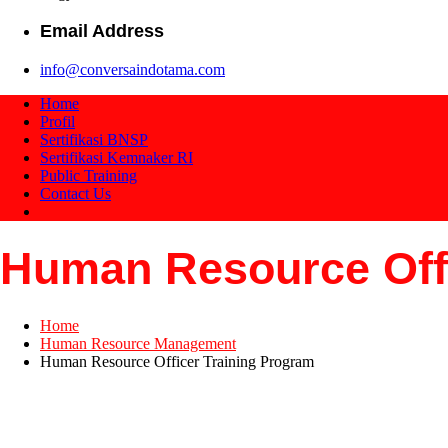
Email Address
info@conversaindotama.com
Home
Profil
Sertifikasi BNSP
Sertifikasi Kemnaker RI
Public Training
Contact Us
Human Resource Offi
Home
Human Resource Management
Human Resource Officer Training Program