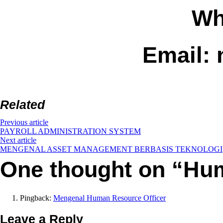
Wh
Email: 
Related
Previous article
PAYROLL ADMINISTRATION SYSTEM
Next article
MENGENAL ASSET MANAGEMENT BERBASIS TEKNOLOGI
One thought on “
Hum
Pingback:
Mengenal Human Resource Officer
Leave a Reply